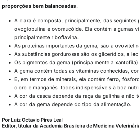
proporções bem balanceadas
.
A clara é composta, principalmente, das seguinte
ovoglobulina e ovomucóide. Ela contém algumas vi
principalmente riboflavina.
As proteínas importantes da gema, são a ovovitelina
As substâncias gordurosas são os glicerídios, a leci
Os pigmentos da gema (principalmente a xantofila
A gema contém todas as vitaminas conhecidas, co
E, em termos de minerais, ela contém ferro, fósforo
cloro e manganês, todos indispensáveis à boa nut
A cor da casca depende da raça da galinha e não
A cor da gema depende do tipo da alimentação.
Por Luiz Octavio Pires Leal
Editor, titular da Academia Brasileira de Medicina Veterinári