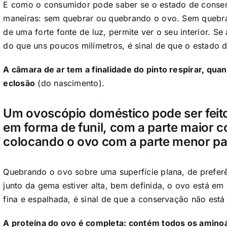
E como o consumidor pode saber se o estado de conse
maneiras: sem quebrar ou quebrando o ovo. Sem quebra
de uma forte fonte de luz, permite ver o seu interior. S
do que uns poucos milímetros, é sinal de que o estado 
A câmara de ar tem a finalidade do pinto respirar, qu
eclosão
(do nascimento).
Um ovoscópio doméstico pode ser feit
em forma de funil, com a parte maior
colocando o ovo com a parte menor pa
Quebrando o ovo sobre uma superfície plana, de preferê
junto da gema estiver alta, bem definida, o ovo está em
fina e espalhada, é sinal de que a conservação não está 
A proteína do ovo é completa: contém todos os amino