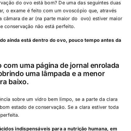
rvação do ovo está bom? De uma das seguintes duas
r, o exame é feito com um ovoscópio que, através
e a câmara de ar (na parte maior do ovo) estiver maior
de conservação não está perfeito.
ando ainda está dentro do ovo, pouco tempo antes da
o com uma página de jornal enrolada
 cobrindo uma lâmpada e a menor
ra baixo.
ncia sobre um vidro bem limpo, se a parte da clara
 bom estado de conservação. Se a clara estiver toda
perfeita.
ácidos indispensáveis para a nutrição humana, em