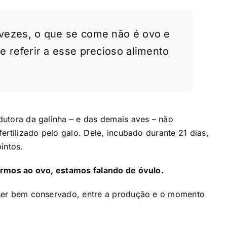
 vezes, o que se come não é ovo e
e referir a esse precioso alimento
dutora da galinha – e das demais aves – não
fertilizado pelo galo. Dele, incubado durante 21 dias,
intos.
rirmos ao ovo, estamos falando de óvulo.
a ser bem conservado, entre a produção e o momento