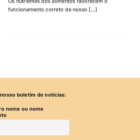
Os nutrientes dos alimentos favorecem o
funcionamento correto de nosso […]
nosso boletim de notícias:
iro nome ou nome
eto