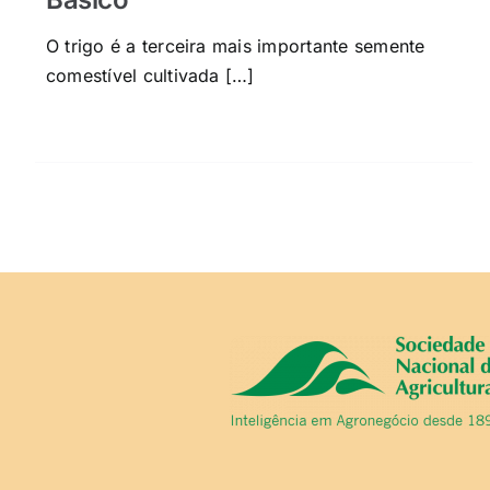
O trigo é a terceira mais importante semente
comestível cultivada […]