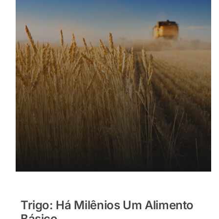
Trigo: Há Milênios Um Alimento
Básico