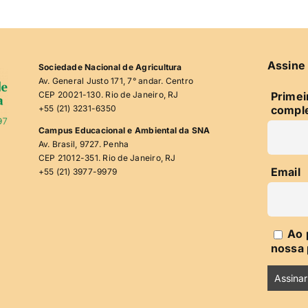
Assine 
Sociedade Nacional de Agricultura
Av. General Justo 171, 7° andar. Centro
CEP 20021-130. Rio de Janeiro, RJ
Prime
+55 (21) 3231-6350
compl
Campus Educacional e Ambiental da SNA
Av. Brasil, 9727. Penha
CEP 21012-351. Rio de Janeiro, RJ
Email
+55 (21) 3977-9979
Ao 
nossa 