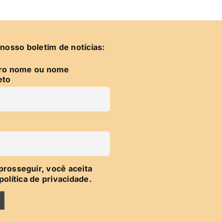
nosso boletim de notícias:
iro nome ou nome
eto
prosseguir, você aceita
política de privacidade.